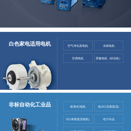
白色家电适用电机
空气净化器电机
冰箱电机
空调电机
罩极电机（碎冰机）
非标自动化工业品
标准AC电机
BLDC(无刷直流)
DC(有刷直流电机)
动力马达