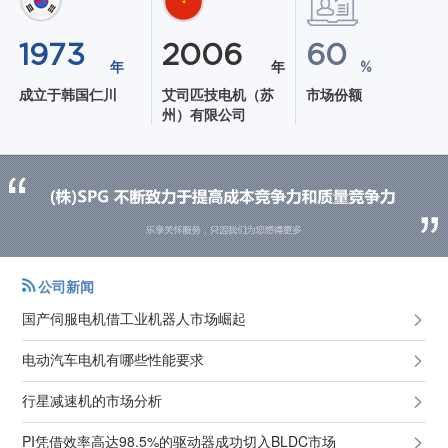
1973
2006
60
年
年
%
成立于韩国仁川
艾司匹技电机（苏
市场份额
州）有限公司
公司新闻
国产伺服电机借工业机器人市场崛起
电动汽车电机有哪些性能要求
行星减速机的市场分析
PI凭借效率高达98.5%的驱动器成功切入BLDC市场